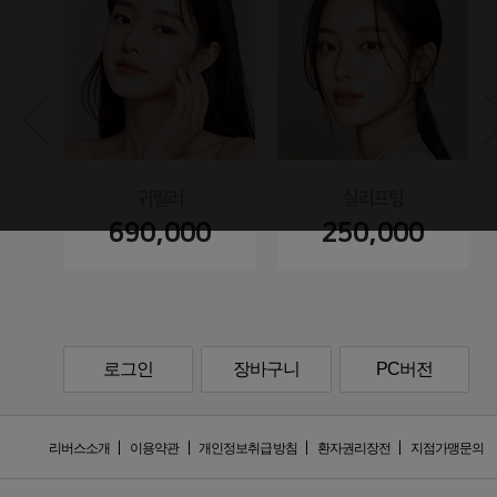
귀필러
실리프팅
690,000
250,000
로그인
장바구니
PC버전
리버스소개
이용약관
개인정보취급방침
환자권리장전
지점가맹문의