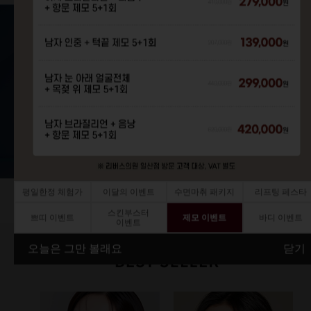
평일한정 체험가
이달의 이벤트
수면마취 패키지
리프팅 페스타
스킨부스터
쁘띠 이벤트
제모 이벤트
바디 이벤트
이벤트
오늘은 그만 볼래요
닫기