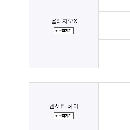
올리지오X
덴서티 하이