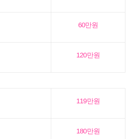
60만원
120만원
119만원
180만원