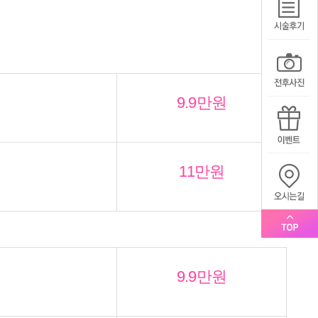
9.9만원
11만원
9.9만원