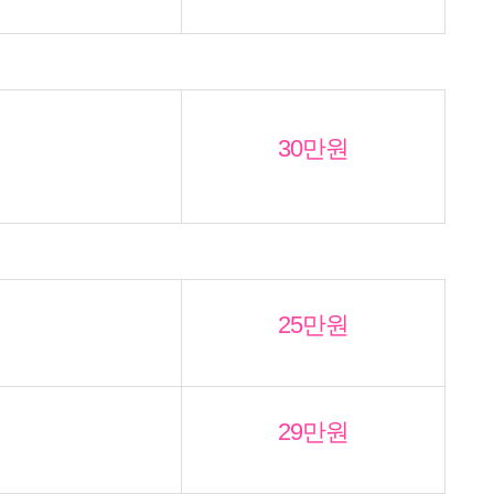
30만원
25만원
29만원