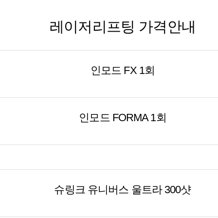
레이저리프팅 가격안내
인모드 FX 1회
인모드 FORMA 1회
슈링크 유니버스 울트라 300샷