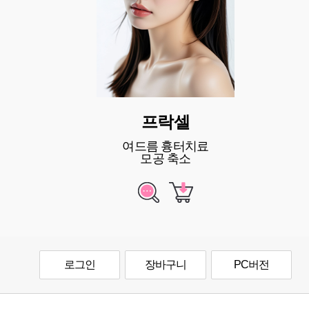
프락셀
여드름 흉터치료
모공 축소
로그인
장바구니
PC버전