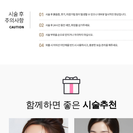
함께하면 좋은
시술추천