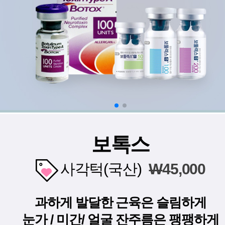
보톡스
사각턱(국산)
W
45,000
과하게 발달한 근육은 슬림하게
눈가 / 미간/ 얼굴 잔주름은 팽팽하게