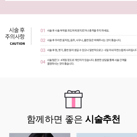
함께하면 좋은
시술추천