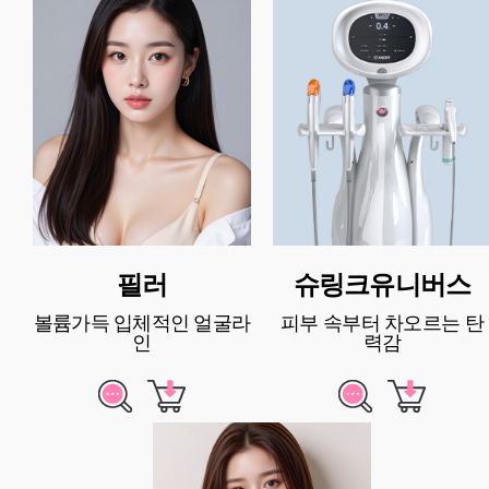
필러
슈링크유니버스
볼륨가득 입체적인 얼굴라
피부 속부터 차오르는 탄
인
력감