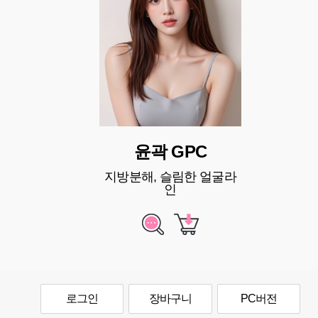
윤곽 GPC
지방분해, 슬림한 얼굴라
인
로그인
장바구니
PC버전