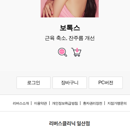
보톡스
근육 축소, 잔주름 개선
로그인
장바구니
PC버전
리버스소개
이용약관
개인정보취급방침
환자권리장전
지점가맹문의