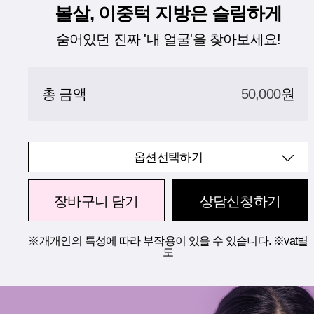
볼살, 이중턱 지방은 슬림하게
숨어있던 진짜 '내 얼굴'을 찾아보세요!
총 금액
50,000
원
옵션선택하기
장바구니 담기
상담신청하기
※개개인의 특성에 따라 부작용이 있을 수 있습니다. ※vat별
도