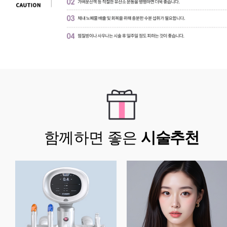
함께하면 좋은
시술추천