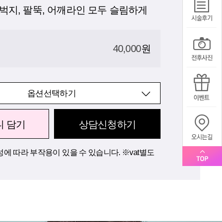
벅지, 팔뚝, 어깨라인 모두 슬림하게
40,000
원
옵션선택하기
니 담기
상담신청하기
에 따라 부작용이 있을 수 있습니다. ※vat별도