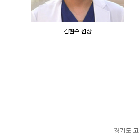
김현수 원장
경기도 고