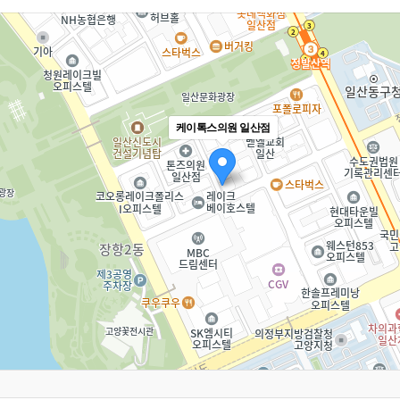
케이톡스의원 일산점