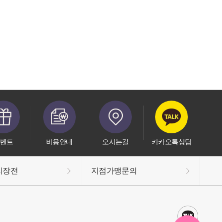
벤트
비용안내
오시는길
카카오톡상담
리장전
지점가맹문의