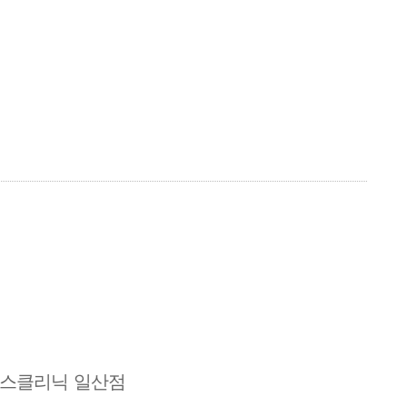
버스클리닉 일산점