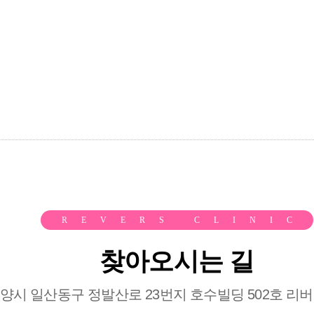
REVERS CLINIC
찾아오시는 길
양시 일산동구 정발산로 23번지 호수빌딩 502호 리