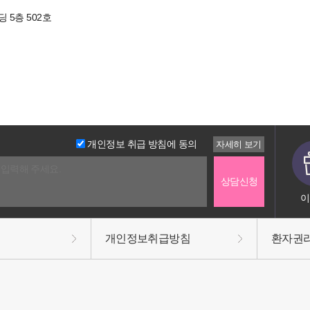
 5층 502호
개인정보 취급 방침에 동의
이
개인정보취급방침
환자권