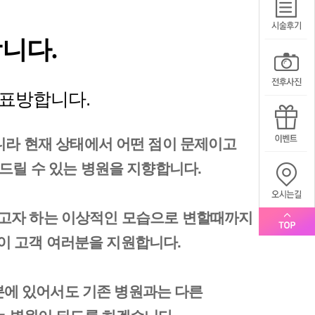
니다.
]을 표방합니다.
니라 현재 상태에서 어떤 점이 문제이고
드릴 수 있는 병원을 지향합니다.
하고자 하는 이상적인 모습으로 변할때까지
이 고객 여러분을 지원합니다.
에 있어서도 기존 병원과는 다른