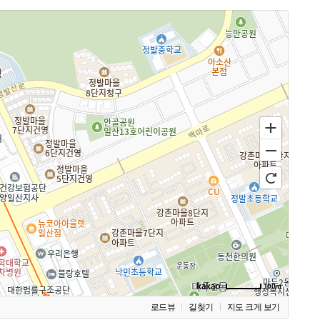
100m
로드뷰
길찾기
지도 크게 보기