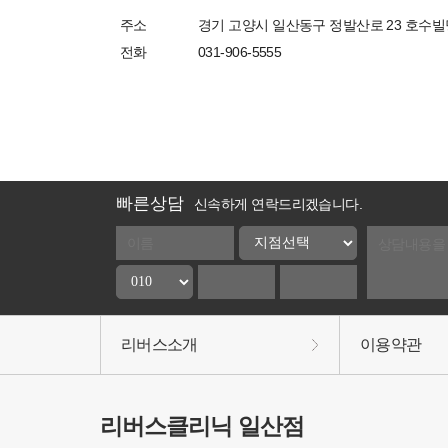
주소
경기 고양시 일산동구 정발산로 23 호수빌딩
전화
031-906-5555
빠른상담
신속하게 연락드리겠습니다.
리버스소개
이용약관
리버스클리닉 일산점