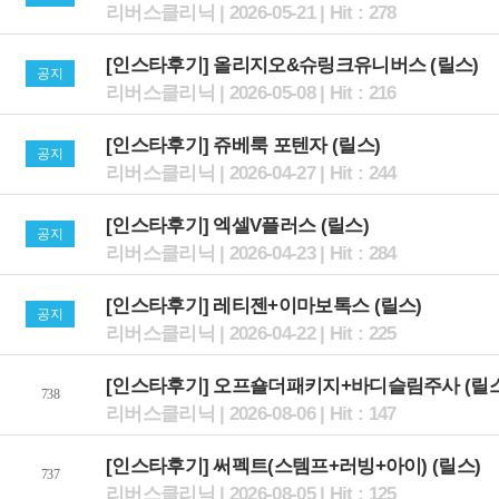
리버스클리닉 | 2026-05-21 | Hit : 278
[인스타후기] 올리지오&슈링크유니버스 (릴스)
공지
리버스클리닉 | 2026-05-08 | Hit : 216
[인스타후기] 쥬베룩 포텐자 (릴스)
공지
리버스클리닉 | 2026-04-27 | Hit : 244
[인스타후기] 엑셀V플러스 (릴스)
공지
리버스클리닉 | 2026-04-23 | Hit : 284
[인스타후기] 레티젠+이마보톡스 (릴스)
공지
리버스클리닉 | 2026-04-22 | Hit : 225
[인스타후기] 오프숄더패키지+바디슬림주사 (릴스
738
리버스클리닉 | 2026-08-06 | Hit : 147
[인스타후기] 써펙트(스템프+러빙+아이) (릴스)
737
리버스클리닉 | 2026-08-05 | Hit : 125