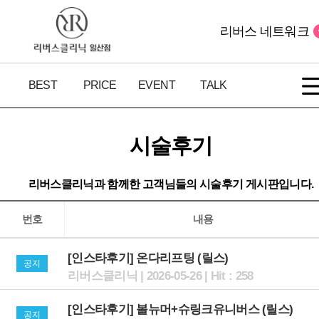
리버스 네트워크
BEST
PRICE
EVENT
TALK
시술후기
리버스클리닉과 함께한 고객님들의 시술후기 게시판입니다.
번호
내용
[인스타후기] 온다리프팅 (릴스)
공지
리버스클리닉 | 2026-05-26 | Hit : 258
[인스타후기] 볼뉴머+슈링크유니버스 (릴스)
공지