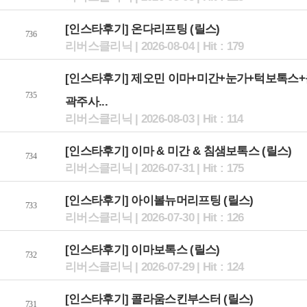
[인스타후기] 온다리프팅 (릴스)
736
리버스클리닉 | 2026-08-04 | Hit : 179
[인스타후기] 제오민 이마+미간+눈가+턱보톡스+
735
곽주사...
리버스클리닉 | 2026-08-03 | Hit : 114
[인스타후기] 이마 & 미간 & 침샘보톡스 (릴스)
734
리버스클리닉 | 2026-07-31 | Hit : 175
[인스타후기] 아이볼뉴머리프팅 (릴스)
733
리버스클리닉 | 2026-07-30 | Hit : 126
[인스타후기] 이마보톡스 (릴스)
732
리버스클리닉 | 2026-07-29 | Hit : 124
[인스타후기] 콜라움스킨부스터 (릴스)
731