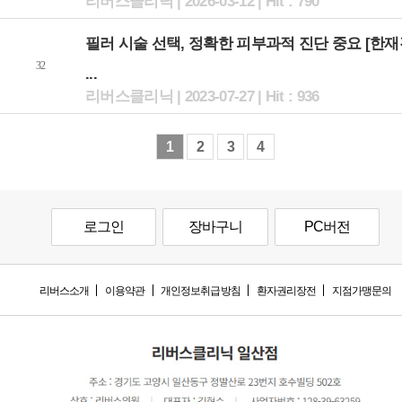
리버스클리닉 | 2026-03-12 | Hit : 790
필러 시술 선택, 정확한 피부과적 진단 중요 [한
32
...
리버스클리닉 | 2023-07-27 | Hit : 936
1
2
3
4
로그인
장바구니
PC버전
리버스소개
이용약관
개인정보취급방침
환자권리장전
지점가맹문의