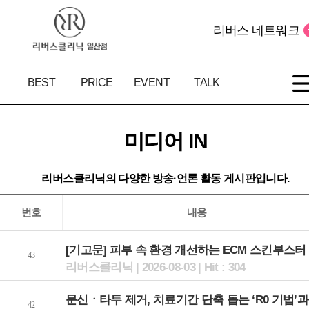
리버스 네트워크
BEST
PRICE
EVENT
TALK
미디어 IN
리버스클리닉의 다양한 방송·언론 활동 게시판입니다.
번호
내용
[기고문] 피부 속 환경 개선하는 ECM 스킨부스터 ‘.
43
리버스클리닉 | 2026-08-03 | Hit : 304
문신ㆍ타투 제거, 치료기간 단축 돕는 ‘R0 기법’과 .
42