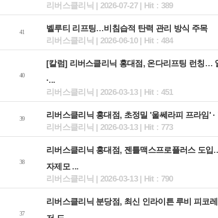
리버스클리닉 | 2026-07-27 | Hit : 389
벨루티 리프팅…비침습적 탄력 관리 방식 주목
41
리버스클리닉 | 2026-06-10 | Hit : 484
[칼럼] 리버스클리닉 홍대점, 온다리프팅 런칭… 
40
·...
리버스클리닉 | 2026-03-13 | Hit : 451
리버스클리닉 홍대점, 초정밀 '울쎄라피 프라임' · '.
39
리버스클리닉 | 2026-03-13 | Hit : 773
리버스클리닉 홍대점, 젠틀맥스프로플러스 도입
38
자제모 ...
리버스클리닉 | 2026-03-13 | Hit : 790
리버스클리닉 분당점, 최신 인라이튼 루비 피코
37