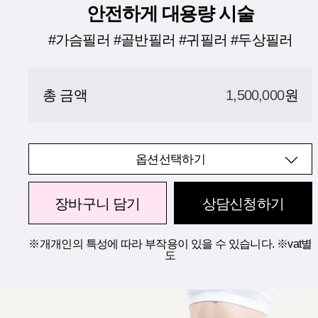
안전하게 대용량 시술
#가슴필러 #골반필러 #귀필러 #두상필러
총 금액
1,500,000
원
옵션선택하기
장바구니 담기
상담신청하기
※개개인의 특성에 따라 부작용이 있을 수 있습니다. ※vat별
도