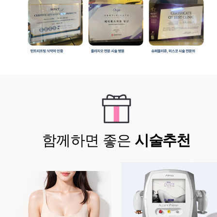
함께하면 좋은
시술추천