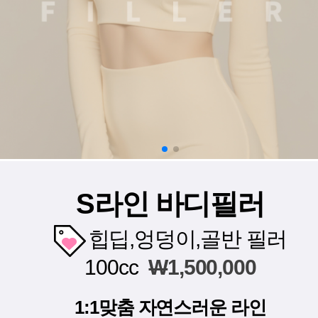
S라인 바디필러
힙딥,엉덩이,골반 필러
100cc
W
1,500,000
1:1맞춤 자연스러운 라인