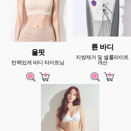
튠 바디
울핏
지방제거 및 셀룰라이트
탄력있게 바디 타이트닝
개선