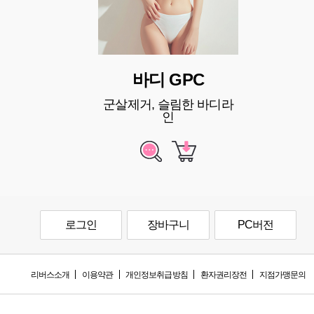
바디 GPC
군살제거, 슬림한 바디라
인
로그인
장바구니
PC버전
리버스소개
이용약관
개인정보취급방침
환자권리장전
지점가맹문의