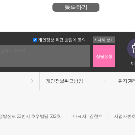
개인정보 취급 방침에 동의
이
개인정보취급방침
환자권
정발산로 23번지 호수빌딩 502호
대표자 : 김현수
사업자번호 : 
|
|