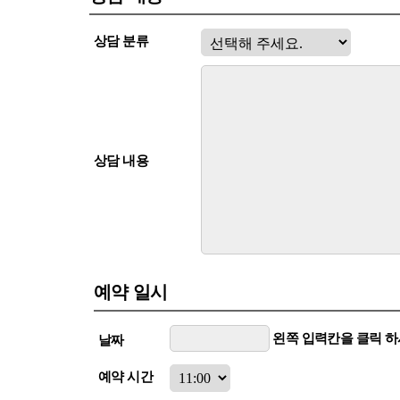
상담 분류
상담 내용
예약 일시
왼쪽 입력칸을 클릭 하
날짜
예약 시간