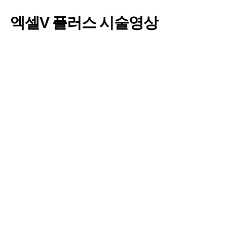
엑셀V 플러스 시술영상