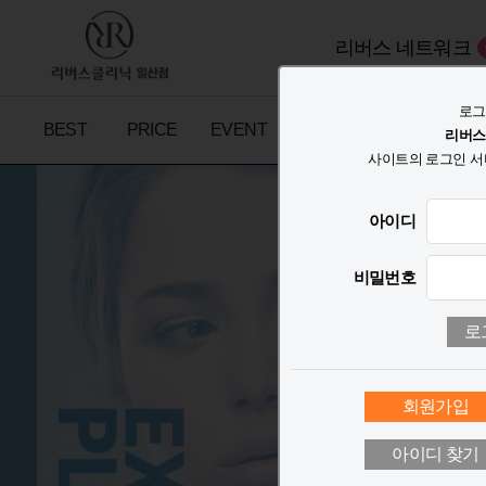
리버스 네트워크
로그
BEST
PRICE
EVENT
TALK
리버스
사이트의 로그인 서
아이디
비밀번호