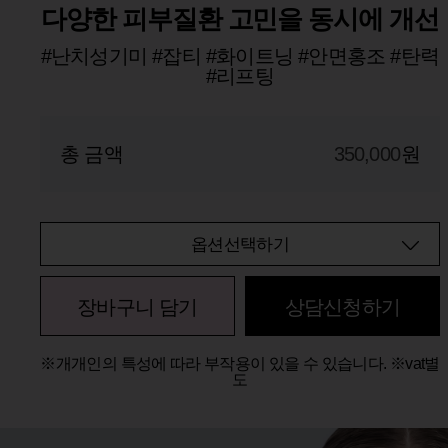
다양한 피부질환 고민을 동시에 개선
#난치성기미 #잡티 #화이트닝 #안면홍조 #탄력
#리프팅
총 금액
350,000
원
옵션선택하기
장바구니 담기
상담신청하기
※개개인의 특성에 따라 부작용이 있을 수 있습니다. ※vat별
도