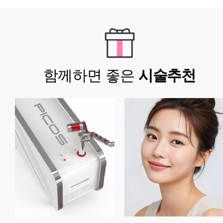
함께하면 좋은
시술추천