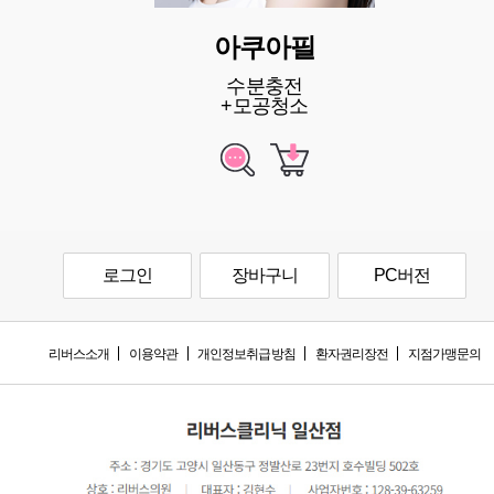
아쿠아필
수분충전
+모공청소
로그인
장바구니
PC버전
리버스소개
이용약관
개인정보취급방침
환자권리장전
지점가맹문의