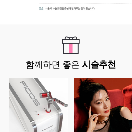
함께하면 좋은
시술추천