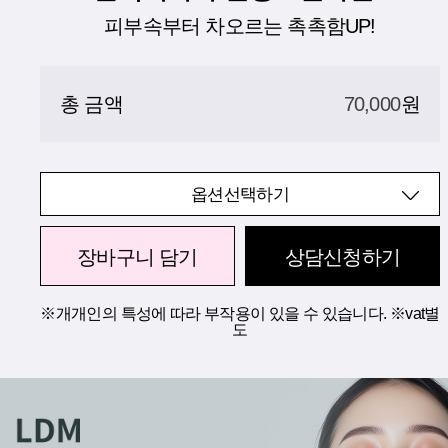
피부속부터 차오르는 촉촉함UP!
총 금액
70,000
원
옵션선택하기
장바구니 담기
상담신청하기
※개개인의 특성에 따라 부작용이 있을 수 있습니다. ※vat별
도