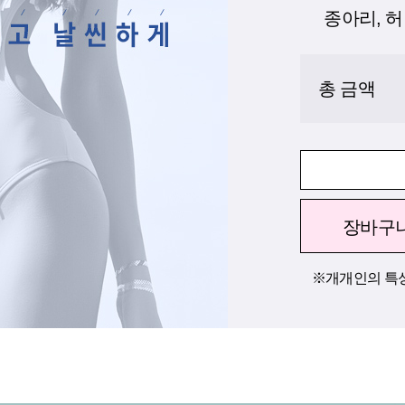
종아리, 허
총 금액
장바구
※개개인의 특성