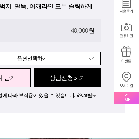
벅지, 팔뚝, 어깨라인 모두 슬림하게
40,000
원
옵션선택하기
니 담기
상담신청하기
에 따라 부작용이 있을 수 있습니다. ※vat별도