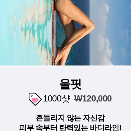
울핏
1000샷
W
120,000
흔들리지 않는 자신감
피부 속부터 탄력있는 바디라인!