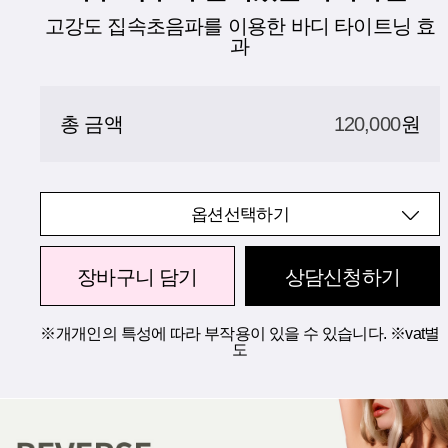
고강도 집속초음파를 이용한 바디 타이트닝 효
과
총 금액
120,000
원
옵션선택하기
장바구니 담기
상담신청하기
※개개인의 특성에 따라 부작용이 있을 수 있습니다. ※vat별
도