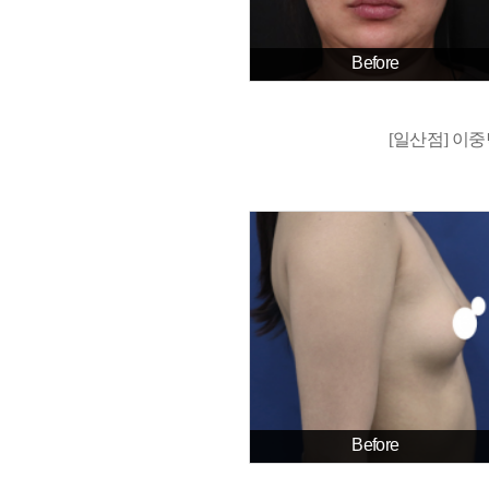
Before
[일산점] 이중
Before