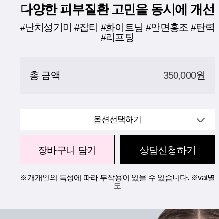
다양한 피부질환 고민을 동시에 개선
#난치성기미 #잡티 #화이트닝 #안면홍조 #탄력
#리프팅
총 금액
350,000
원
옵션선택하기
장바구니 담기
상담신청하기
※개개인의 특성에 따라 부작용이 있을 수 있습니다. ※vat별
도