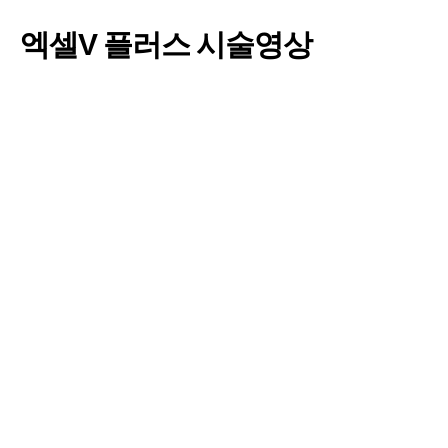
엑셀V 플러스 시술영상