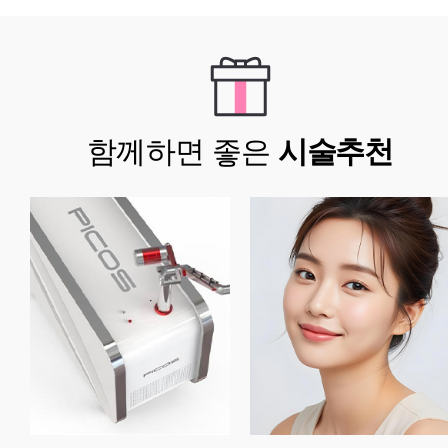
함께하면 좋은
시술추천