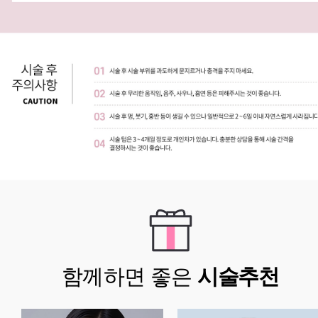
함께하면 좋은
시술추천