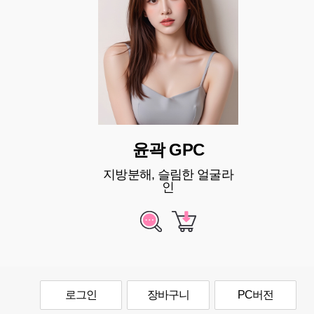
윤곽 GPC
지방분해, 슬림한 얼굴라
인
로그인
장바구니
PC버전