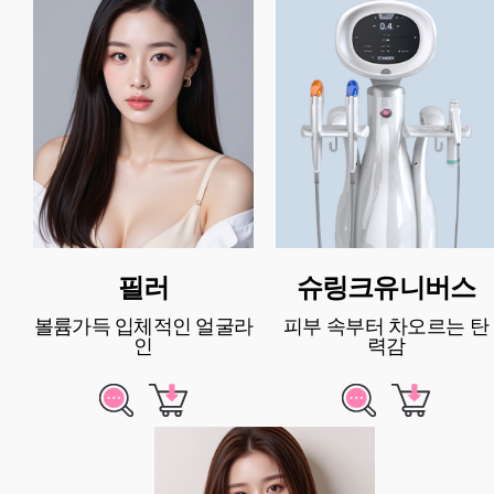
필러
슈링크유니버스
볼륨가득 입체적인 얼굴라
피부 속부터 차오르는 탄
인
력감