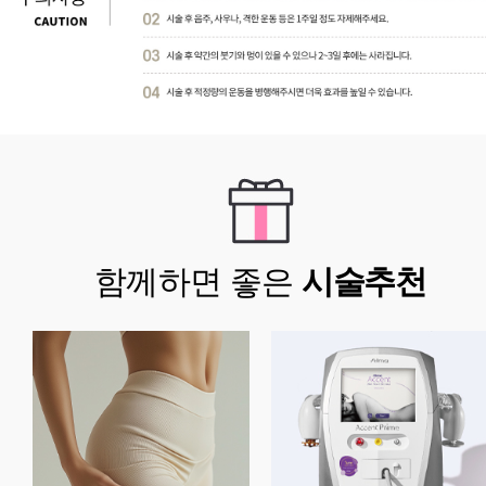
함께하면 좋은
시술추천