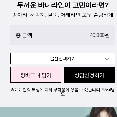
두꺼운 바디라인이 고민이라면?
종아리, 허벅지, 팔뚝, 어깨라인 모두 슬림하게
총 금액
40,000
원
옵션선택하기
장바구니 담기
상담신청하기
※개개인의 특성에 따라 부작용이 있을 수 있습니다. ※vat별
도