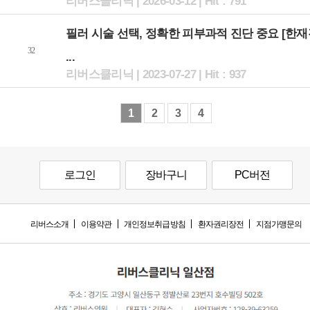
리버스클리닉 | 2026-03-12 | Hit : 791
필러 시술 선택, 정확한 피부과적 진단 중요 [한
32
...
리버스클리닉 | 2023-07-27 | Hit : 937
1
2
3
4
로그인
장바구니
PC버전
리버스소개
이용약관
개인정보취급방침
환자권리장전
지점가맹문의