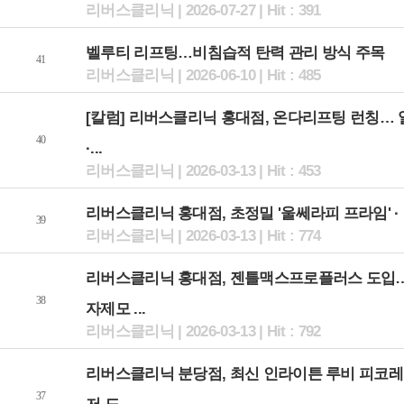
리버스클리닉 | 2026-07-27 | Hit : 391
벨루티 리프팅…비침습적 탄력 관리 방식 주목
41
리버스클리닉 | 2026-06-10 | Hit : 485
[칼럼] 리버스클리닉 홍대점, 온다리프팅 런칭… 
40
·...
리버스클리닉 | 2026-03-13 | Hit : 453
리버스클리닉 홍대점, 초정밀 '울쎄라피 프라임' · '.
39
리버스클리닉 | 2026-03-13 | Hit : 774
리버스클리닉 홍대점, 젠틀맥스프로플러스 도입
38
자제모 ...
리버스클리닉 | 2026-03-13 | Hit : 792
리버스클리닉 분당점, 최신 인라이튼 루비 피코
37