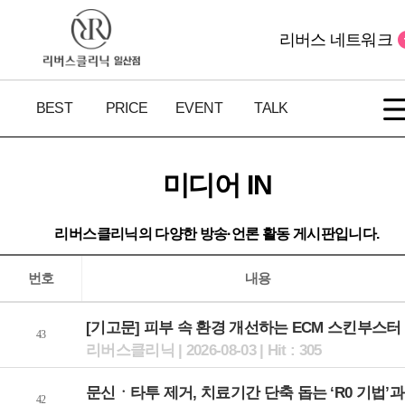
리버스 네트워크
BEST
PRICE
EVENT
TALK
미디어 IN
리버스클리닉의 다양한 방송·언론 활동 게시판입니다.
번호
내용
[기고문] 피부 속 환경 개선하는 ECM 스킨부스터 ‘.
43
리버스클리닉 | 2026-08-03 | Hit : 305
문신ㆍ타투 제거, 치료기간 단축 돕는 ‘R0 기법’과 .
42