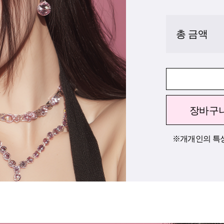
총 금액
장바구
※개개인의 특성