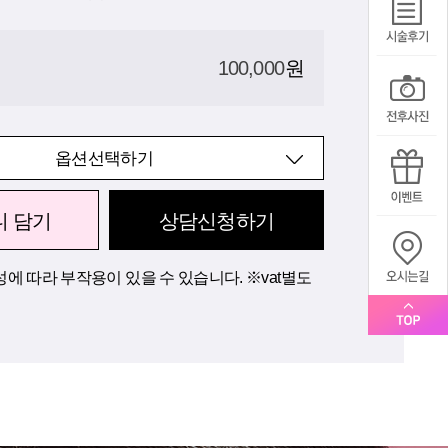
100,000
원
옵션선택하기
니 담기
상담신청하기
에 따라 부작용이 있을 수 있습니다. ※vat별도