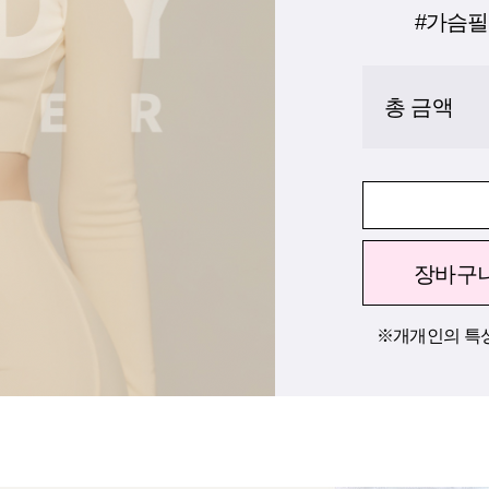
#가슴필
총 금액
장바구
※개개인의 특성