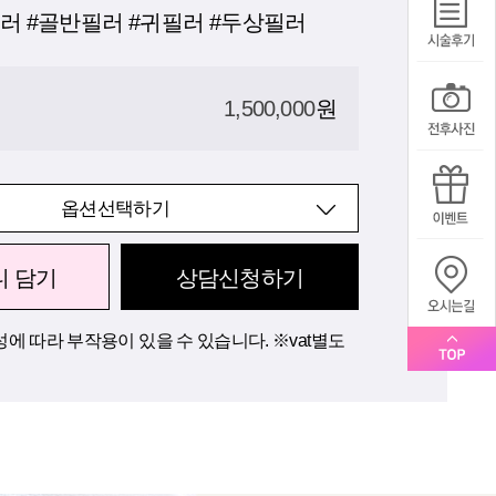
러 #골반필러 #귀필러 #두상필러
1,500,000
원
옵션선택하기
니 담기
상담신청하기
에 따라 부작용이 있을 수 있습니다. ※vat별도